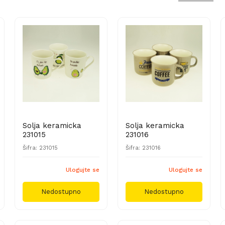
Solja keramicka
Solja keramicka
231015
231016
Šifra: 231015
Šifra: 231016
Ulogujte se
Ulogujte se
Nedostupno
Nedostupno