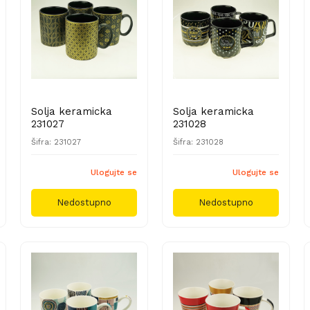
Solja keramicka
Solja keramicka
231027
231028
Šifra: 231027
Šifra: 231028
Ulogujte se
Ulogujte se
Nedostupno
Nedostupno