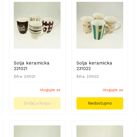
Solja keramicka
Solja keramicka
231021
231022
Šifra: 231021
Šifra: 231022
Ulogujte se
Ulogujte se
Dodaj u korpu
Nedostupno