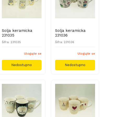
Solja keramicka
Solja keramicka
231035
231036
Šifra: 231035
Šifra: 231036
Ulogujte se
Ulogujte se
Nedostupno
Nedostupno