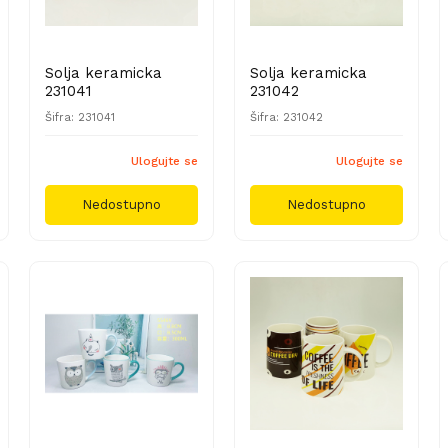
Solja keramicka
Solja keramicka
231041
231042
Šifra: 231041
Šifra: 231042
Ulogujte se
Ulogujte se
Nedostupno
Nedostupno