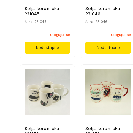
Solja keramicka
Solja keramicka
231045
231046
Šifra: 231045
Šifra: 231046
Ulogujte se
Ulogujte se
Nedostupno
Nedostupno
Solja keramicka
Solja keramicka