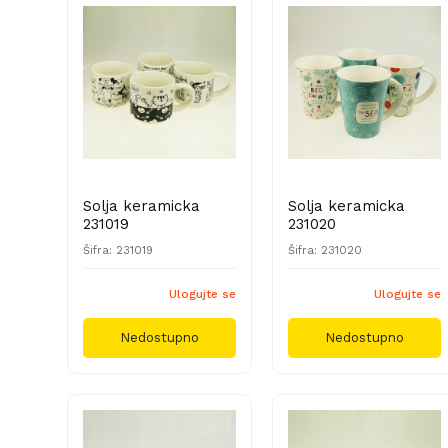
Solja keramicka
Solja keramicka
231019
231020
Šifra: 231019
Šifra: 231020
Ulogujte se
Ulogujte se
Nedostupno
Nedostupno