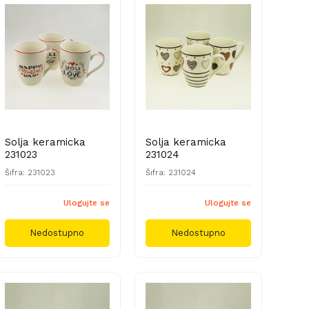
Solja keramicka
Solja keramicka
231023
231024
Šifra: 231023
Šifra: 231024
Ulogujte se
Ulogujte se
Nedostupno
Nedostupno