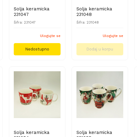
Solja keramicka
Solja keramicka
231047
231048
Šifra: 231047
Šifra: 231048
Ulogujte se
Ulogujte se
Nedostupno
Dodaj u korpu
Solja keramicka
Solja keramicka