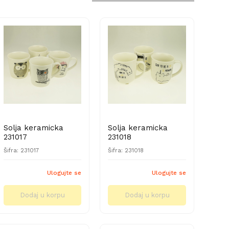
Solja keramicka
Solja keramicka
231017
231018
Šifra: 231017
Šifra: 231018
Ulogujte se
Ulogujte se
Dodaj u korpu
Dodaj u korpu