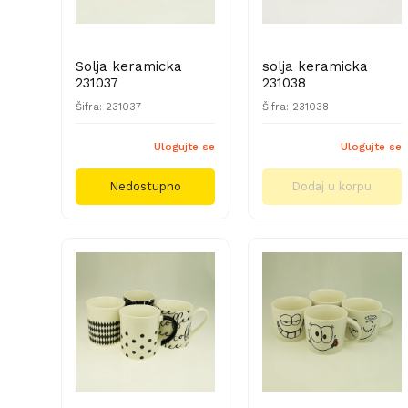
Solja keramicka
solja keramicka
231037
231038
Šifra: 231037
Šifra: 231038
Ulogujte se
Ulogujte se
Nedostupno
Dodaj u korpu