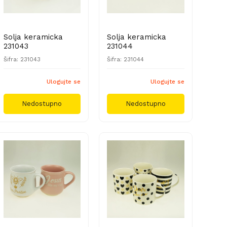
Solja keramicka
Solja keramicka
231043
231044
Šifra: 231043
Šifra: 231044
Ulogujte se
Ulogujte se
Nedostupno
Nedostupno