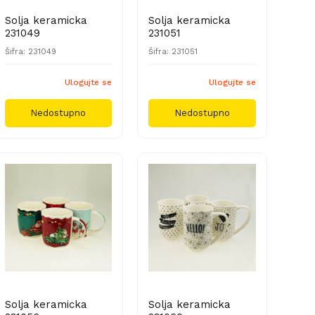
Solja keramicka
Solja keramicka
231049
231051
Šifra: 231049
Šifra: 231051
Ulogujte se
Ulogujte se
Nedostupno
Nedostupno
Solja keramicka
Solja keramicka