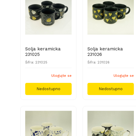
Solja keramicka
Solja keramicka
231025
231026
Šifra: 231025
Šifra: 231026
Ulogujte se
Ulogujte se
Nedostupno
Nedostupno