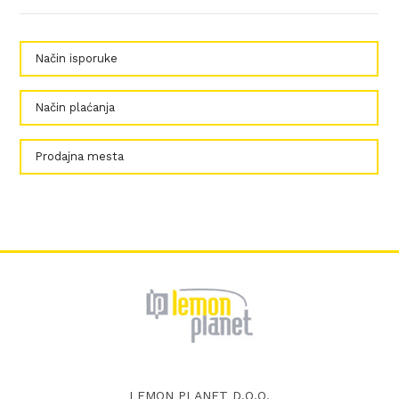
Način isporuke
Način plaćanja
Prodajna mesta
LEMON PLANET D.O.O.