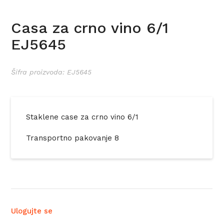
Casa za crno vino 6/1
EJ5645
Šifra proizvoda: EJ5645
Staklene case za crno vino 6/1
Transportno pakovanje 8
Ulogujte se