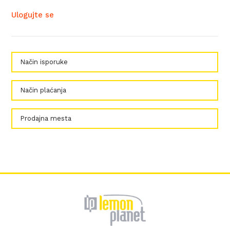
Ulogujte se
Način isporuke
Način plaćanja
Prodajna mesta