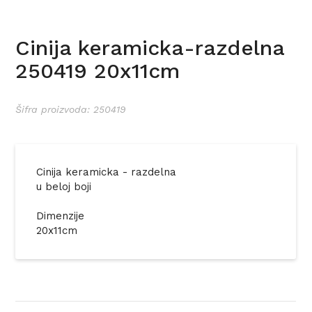
Cinija keramicka-razdelna
250419 20x11cm
Šifra proizvoda: 250419
Cinija keramicka - razdelna
u beloj boji
Dimenzije
20x11cm