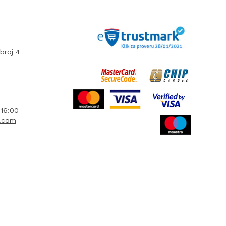
broj 4
16:00
l.com