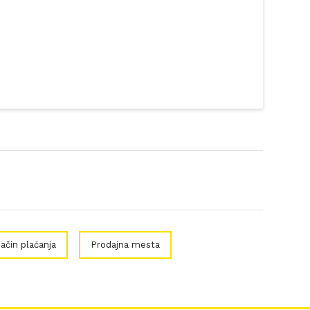
ačin plaćanja
Prodajna mesta