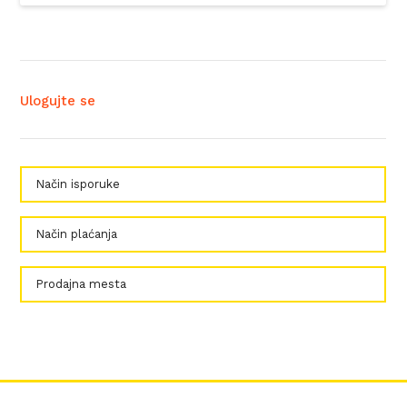
Ulogujte se
Način isporuke
Način plaćanja
Prodajna mesta