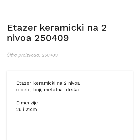
Etazer keramicki na 2
nivoa 250409
Šifra proizvoda: 250409
Etazer keramicki na 2 nivoa
u beloj boji, metalna drska
Dimenzije
26 i 21cm