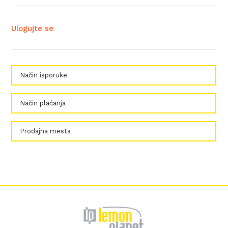
Ulogujte se
Način isporuke
Način plaćanja
Prodajna mesta