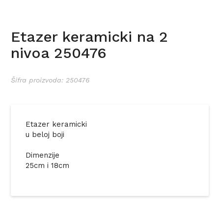
Etazer keramicki na 2
nivoa 250476
Šifra proizvoda: 250476
Etazer keramicki
u beloj boji
Dimenzije
25cm i 18cm