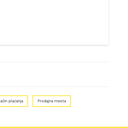
ačin plaćanja
Prodajna mesta