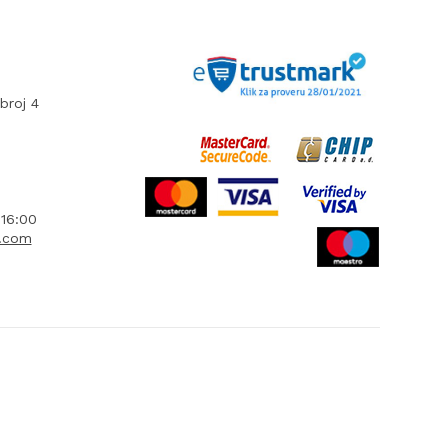
broj 4
16:00
l.com