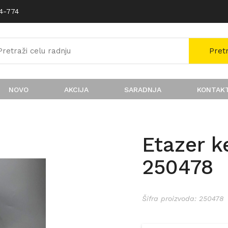
74-774
Pret
NOVO
AKCIJA
SARADNJA
KONTAK
Etazer k
250478
Šifra proizvoda: 250478