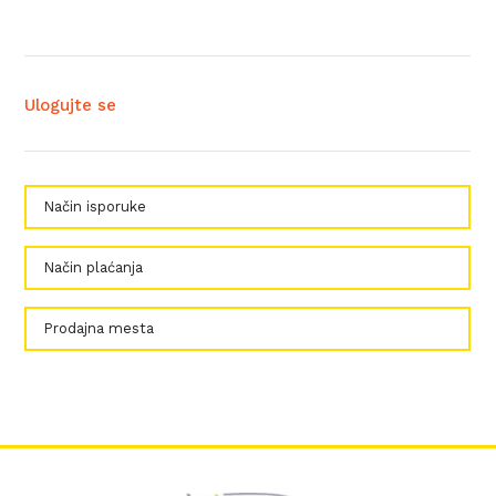
Ulogujte se
Način isporuke
Način plaćanja
Prodajna mesta