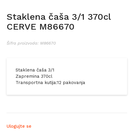
Staklena čaša 3/1 370cl
CERVE M86670
Šifra proizvoda: M86670
Staklena čaša 3/1
Zapremina 370cl
Transportna kutija:12 pakovanja
Ulogujte se