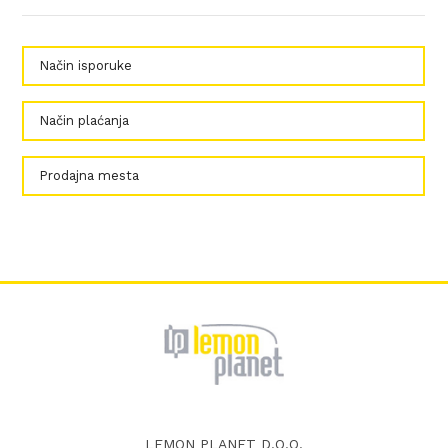
Način isporuke
Način plaćanja
Prodajna mesta
LEMON PLANET D.O.O.