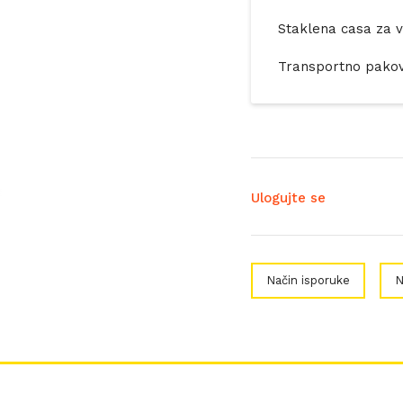
Staklena casa za v
Transportno pakov
Ulogujte se
Način isporuke
N