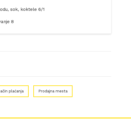
odu, sok, koktele 6/1
anje 8
ačin plaćanja
Prodajna mesta