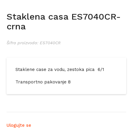
Staklena casa ES7040CR-
crna
Šifra proizvoda: ES7040CR
Staklene case za vodu, zestoka pica 6/1
Transportno pakovanje 8
Ulogujte se