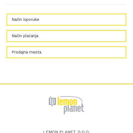
Način isporuke
Način plaćanja
Prodajna mesta
LEMON PLANET D.O.O.