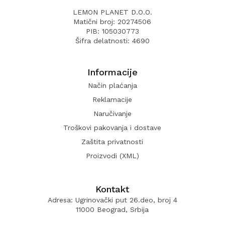
LEMON PLANET D.O.O.
Matični broj: 20274506
PIB: 105030773
Šifra delatnosti: 4690
Informacije
Način plaćanja
Reklamacije
Naručivanje
Troškovi pakovanja i dostave
Zaštita privatnosti
Proizvodi (XML)
Kontakt
Adresa: Ugrinovački put 26.deo, broj 4
11000 Beograd, Srbija