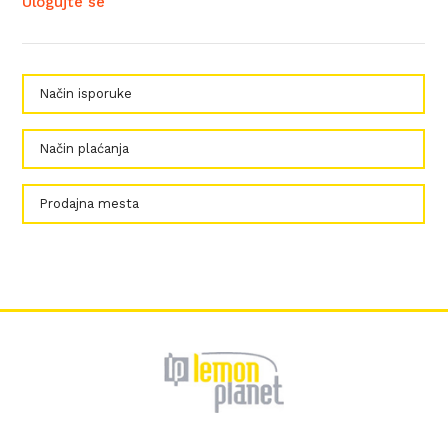
Ulogujte se
Način isporuke
Način plaćanja
Prodajna mesta