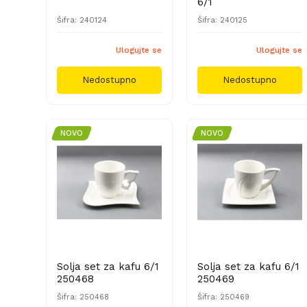
6/1
Šifra: 240124
Šifra: 240125
Ulogujte se
Ulogujte se
Nedostupno
Nedostupno
NOVO
NOVO
Solja set za kafu 6/1
Solja set za kafu 6/1
250468
250469
Šifra: 250468
Šifra: 250469