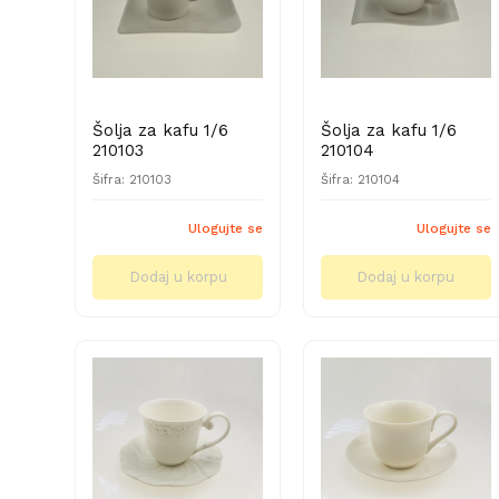
Šolja za kafu 1/6
Šolja za kafu 1/6
210103
210104
Šifra: 210103
Šifra: 210104
Ulogujte se
Ulogujte se
Dodaj u korpu
Dodaj u korpu