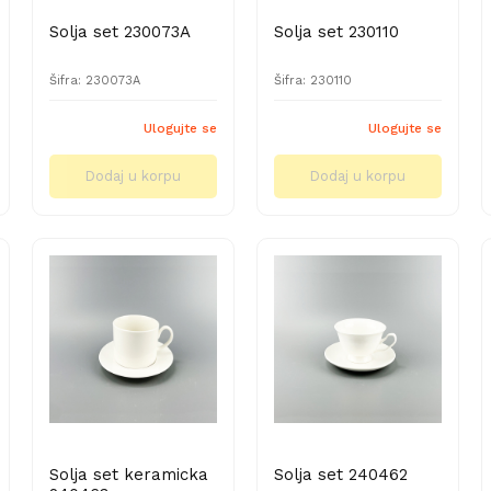
Solja set 230073A
Solja set 230110
Šifra: 230073A
Šifra: 230110
Ulogujte se
Ulogujte se
Dodaj u korpu
Dodaj u korpu
Solja set keramicka
Solja set 240462