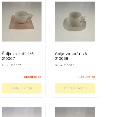
Šolja za kafu 1/6
Šolja za kafu 1/6
210067
210068
Šifra: 210067
Šifra: 210068
Ulogujte se
Ulogujte se
Dodaj u korpu
Dodaj u korpu