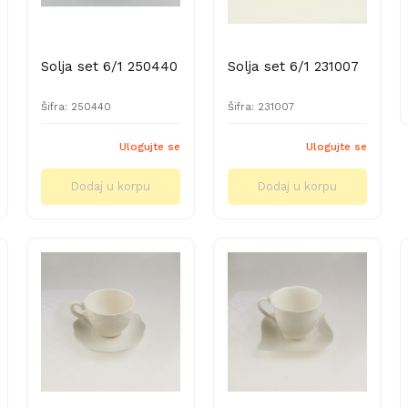
Solja set 6/1 250440
Solja set 6/1 231007
Šifra: 250440
Šifra: 231007
Ulogujte se
Ulogujte se
Dodaj u korpu
Dodaj u korpu