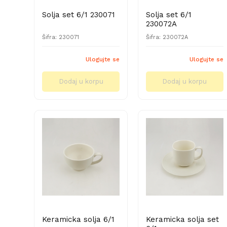
Solja set 6/1 230071
Solja set 6/1
230072A
Šifra: 230071
Šifra: 230072A
Ulogujte se
Ulogujte se
Dodaj u korpu
Dodaj u korpu
Keramicka solja 6/1
Keramicka solja set