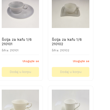
Šolja za kafu 1/6
Šolja za kafu 1/6
210101
210102
Šifra: 210101
Šifra: 210102
Ulogujte se
Ulogujte se
Dodaj u korpu
Dodaj u korpu