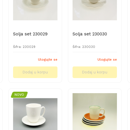
Solja set 230029
Solja set 230030
Šifra: 230029
Šifra: 230030
Ulogujte se
Ulogujte se
Dodaj u korpu
Dodaj u korpu
NOVO