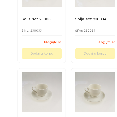
Solja set 230033
Solja set 230034
Šifra: 230033
Šifra: 230034
Ulogujte se
Ulogujte se
Dodaj u korpu
Dodaj u korpu