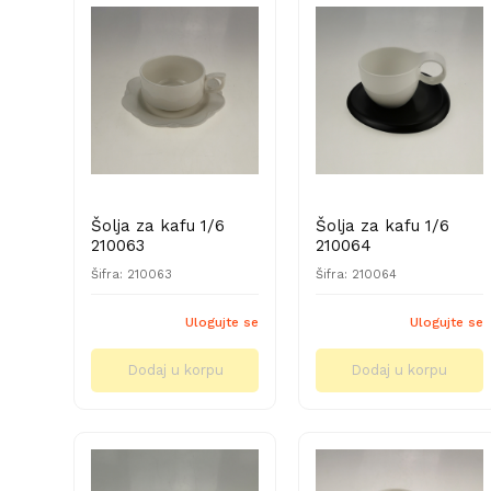
Šolja za kafu 1/6
Šolja za kafu 1/6
210063
210064
Šifra: 210063
Šifra: 210064
Ulogujte se
Ulogujte se
Dodaj u korpu
Dodaj u korpu