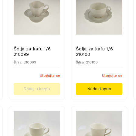
Šolja za kafu 1/6
Šolja za kafu 1/6
210099
210100
Šifra: 210099
Šifra: 210100
Ulogujte se
Ulogujte se
Dodaj u korpu
Nedostupno