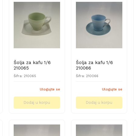
Šolja za kafu 1/6
Šolja za kafu 1/6
210065
210066
Šifra: 210065
Šifra: 210066
Ulogujte se
Ulogujte se
Dodaj u korpu
Dodaj u korpu